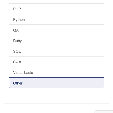
PHP
Python
QA
Ruby
SQL
Swift
Visual basic
Other