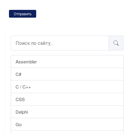
Отправить
Assembler
C#
C / C++
CSS
Delphi
Go