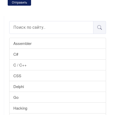
Отправить
Assembler
C#
C / C++
CSS
Delphi
Go
Hacking