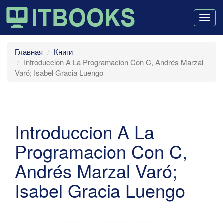
Togg
navig
Главная
Книги
Introduccion A La Programacion Con C, Andrés Marzal
Varó; Isabel Gracia Luengo
Introduccion A La
Programacion Con C,
Andrés Marzal Varó;
Isabel Gracia Luengo