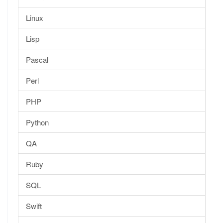
Linux
Lisp
Pascal
Perl
PHP
Python
QA
Ruby
SQL
Swift