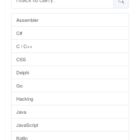
Assembler
C#
C / C++
CSS
Delphi
Go
Hacking
Java
JavaScript
Kotlin