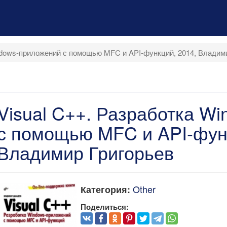
ndows-приложений с помощью MFC и API-функций, 2014, Владим
Visual C++. Разработка W
с помощью MFC и API-функ
Владимир Григорьев
Other
Категория:
Поделиться: