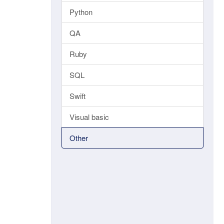
Python
QA
Ruby
SQL
Swift
Visual basic
Other