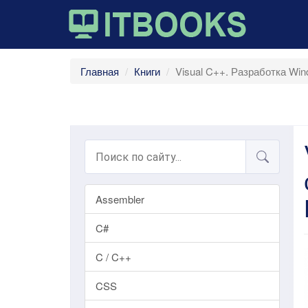
Главная
Книги
Visual C++. Разработка Wi
Assembler
C#
C / C++
CSS