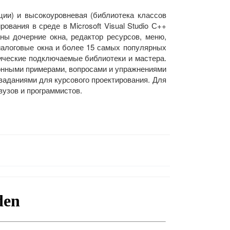
ции) и высокоуровневая (библиотека классов
ования в среде в Microsoft Visual Studio С++
ы дочерние окна, редактор ресурсов, меню,
диалоговые окна и более 15 самых популярных
ические подключаемые библиотеки и мастера.
нными примерами, вопросами и упражнениями
 заданиями для курсового проектирования. Для
вузов и программистов.