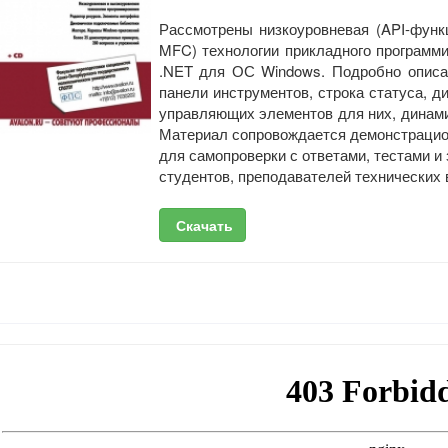
Рассмотрены низкоуровневая (API-функ
MFC) технологии прикладного программир
.NET для ОС Windows. Подробно описан
панели инструментов, строка статуса, 
управляющих элементов для них, динам
Материал сопровождается демонстрацио
для самопроверки с ответами, тестами и
студентов, преподавателей технических 
Скачать