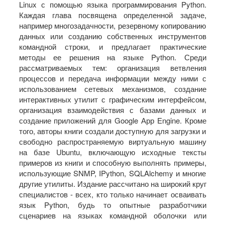
Linux с помощью языка программирования Python.
Каждая глава посвящена определенной задаче,
например многозадачности, резервному копированию
данных или созданию собственных инструментов
командной строки, и предлагает практические
методы ее решения на языке Python. Среди
рассматриваемых тем: организация ветвления
процессов и передача информации между ними с
использованием сетевых механизмов, создание
интерактивных утилит с графическим интерфейсом,
организация взаимодействия с базами данных и
создание приложений для Google Арр Engine. Кроме
того, авторы книги создали доступную для загрузки и
свободно распространяемую виртуальную машину
на базе Ubuntu, включающую исходные тексты
примеров из книги и способную выполнять примеры,
использующие SNMP, IPython, SQLAlchemy и многие
другие утилиты. Издание рассчитано на широкий круг
специалистов - всех, кто только начинает осваивать
язык Python, будь то опытные разработчики
сценариев на языках командной оболочки или