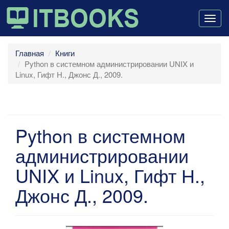
Togg
navig
Главная
Книги
Python в системном администрировании UNIX и
Linux, Гифт Н., Джонс Д., 2009.
Python в системном
администрировании
UNIX и Linux, Гифт Н.,
Джонс Д., 2009.