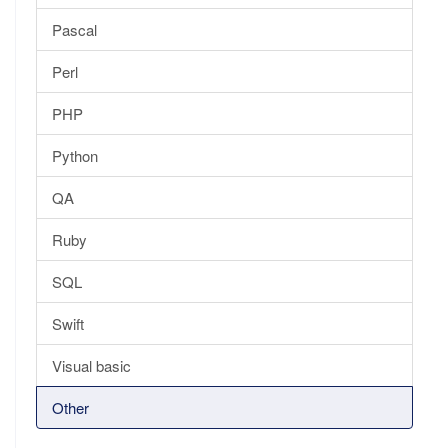
Pascal
Perl
PHP
Python
QA
Ruby
SQL
Swift
Visual basic
Other