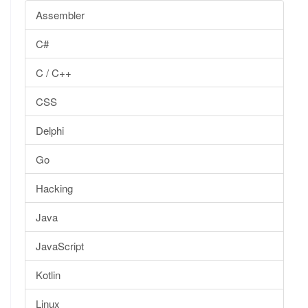
Assembler
C#
C / C++
CSS
Delphi
Go
Hacking
Java
JavaScript
Kotlin
Linux