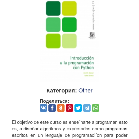
Other
Категория:
Поделиться:
El objetivo de este curso es ense˜narte a programar, esto
es, a diseñar algoritmos y expresarlos como programas
escritos en un lenguaje de programaci´on para poder