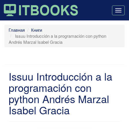
Togg
navig
Главная
Книги
Issuu Introducción a la programación con python
Andrés Marzal Isabel Gracia
Issuu Introducción a la
programación con
python Andrés Marzal
Isabel Gracia