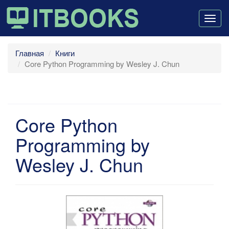
Togg
navig
Главная
Книги
Core Python Programming by Wesley J. Chun
Core Python
Programming by
Wesley J. Chun