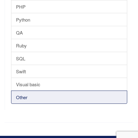
PHP
Python
QA
Ruby
SQL
Swift
Visual basic
Other