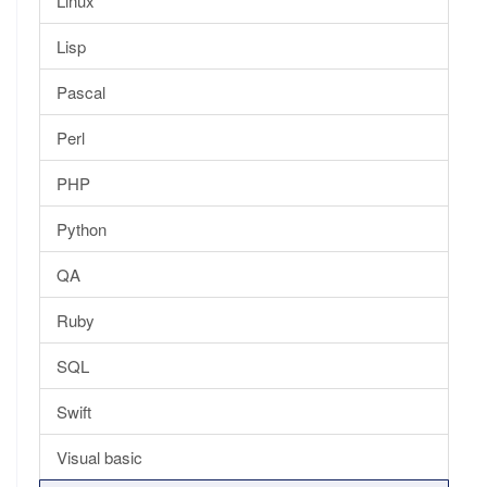
Linux
Lisp
Pascal
Perl
PHP
Python
QA
Ruby
SQL
Swift
Visual basic