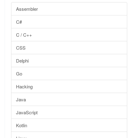
Assembler
C#
C / C++
CSS
Delphi
Go
Hacking
Java
JavaScript
Kotlin