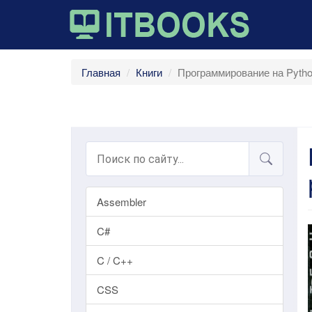
Главная
Книги
Программирование на Pytho
Assembler
C#
C / C++
CSS