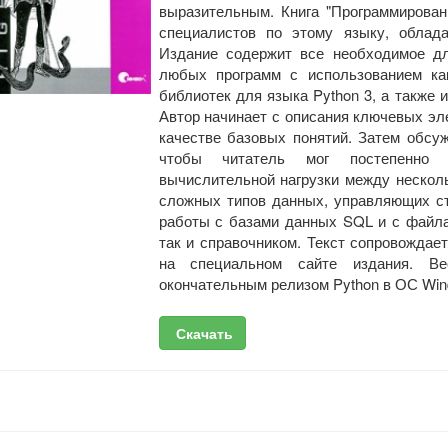
выразительным. Книга "Программирован
специалистов по этому языку, облад
Издание содержит все необходимое дл
любых программ с использованием как
библиотек для языка Python 3, а также
Автор начинает с описания ключевых эл
качестве базовых понятий. Затем обсу
чтобы читатель мог постепенно 
вычислительной нагрузки между нескол
сложных типов данных, управляющих ст
работы с базами данных SQL и с файла
так и справочником. Текст сопровожда
на специальном сайте издания. В
окончательным релизом Python в ОС Wind
Скачать