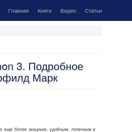
Главная
Книги
Видео
Статьи
on 3. Подробное
ерфилд Марк
его еще более мощным, удобным, логичным и