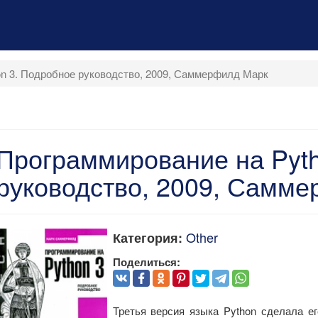
n 3. Подробное руководство, 2009, Саммерфилд Марк
Программирование на Pyth
руководство, 2009, Самм
Other
Категория:
Поделиться:
Третья версия языка Python сделала 