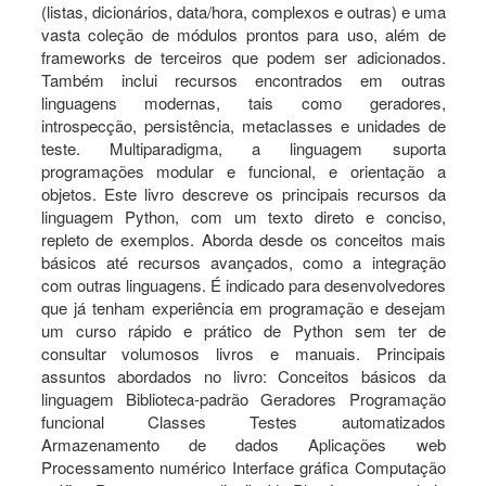
(listas, dicionários, data/hora, complexos e outras) e uma
vasta coleção de módulos prontos para uso, além de
frameworks de terceiros que podem ser adicionados.
Também inclui recursos encontrados em outras
linguagens modernas, tais como geradores,
introspecção, persistência, metaclasses e unidades de
teste. Multiparadigma, a linguagem suporta
programações modular e funcional, e orientação a
objetos. Este livro descreve os principais recursos da
linguagem Python, com um texto direto e conciso,
repleto de exemplos. Aborda desde os conceitos mais
básicos até recursos avançados, como a integração
com outras linguagens. É indicado para desenvolvedores
que já tenham experiência em programação e desejam
um curso rápido e prático de Python sem ter de
consultar volumosos livros e manuais. Principais
assuntos abordados no livro: Conceitos básicos da
linguagem Biblioteca-padrão Geradores Programação
funcional Classes Testes automatizados
Armazenamento de dados Aplicações web
Processamento numérico Interface gráfica Computação