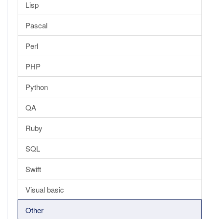
Lisp
Pascal
Perl
PHP
Python
QA
Ruby
SQL
Swift
Visual basic
Other