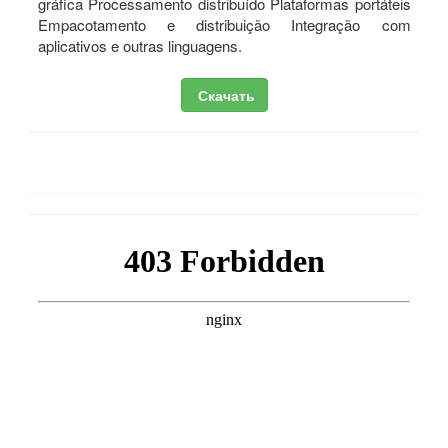
gráfica Processamento distribuído Plataformas portáteis
Empacotamento e distribuição Integração com
aplicativos e outras linguagens.
Скачать