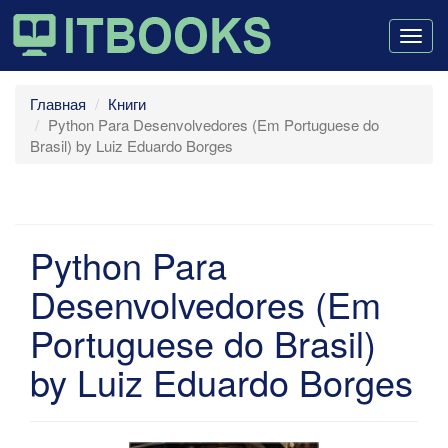
Togg
navig
Главная
Книги
Python Para Desenvolvedores (Em Portuguese do
Brasil) by Luiz Eduardo Borges
Python Para
Desenvolvedores (Em
Portuguese do Brasil)
by Luiz Eduardo Borges