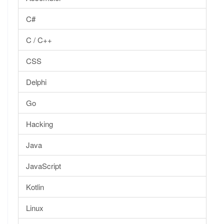
C#
C / C++
CSS
Delphi
Go
Hacking
Java
JavaScript
Kotlin
Linux