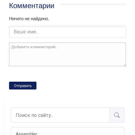
Комментарии
Ничего не найдено.
Отправить
Assembler