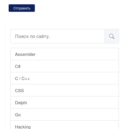
Отправить
Assembler
C#
C / C++
CSS
Delphi
Go
Hacking