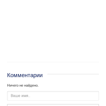
Комментарии
Ничего не найдено.