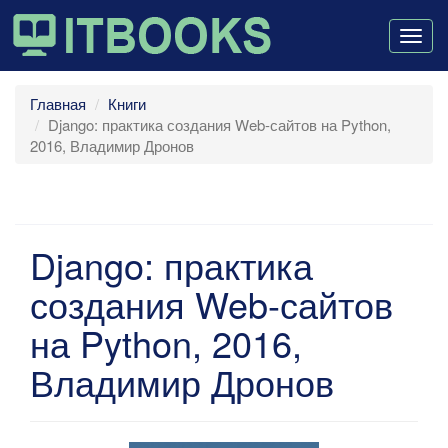
Togg
navig
Главная
Книги
Django: практика создания Web-сайтов на Python,
2016, Владимир Дронов
Django: практика
создания Web-сайтов
на Python, 2016,
Владимир Дронов