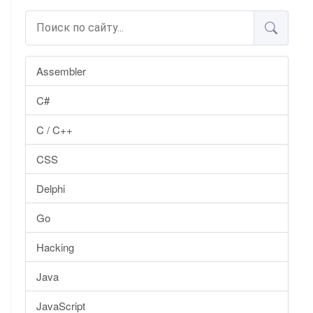
Assembler
C#
C / C++
CSS
Delphi
Go
Hacking
Java
JavaScript