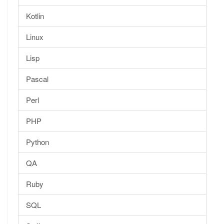
Kotlin
Linux
Lisp
Pascal
Perl
PHP
Python
QA
Ruby
SQL