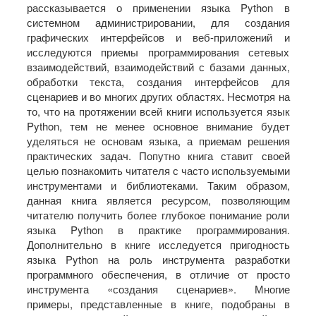
рассказывается о применении языка Python в
системном администрировании, для создания
графических интерфейсов и веб-­приложений и
исследуются приемы программирования сетевых
взаимодействий, взаимодействий с базами данных,
обработки текста, создания интерфейсов для
сценариев и во многих других областях. Несмотря на
то, что на протяжении всей книги используется язык
Python, тем не менее основное внимание будет
уделяться не основам языка, а приемам решения
практических задач. Попутно книга ставит своей
целью познакомить читателя с часто используемыми
инструментами и библиотеками. Таким образом,
данная книга является ресурсом, позволяющим
читателю получить более глубокое понимание роли
языка Python в практике программирования.
Дополнительно в книге исследуется пригодность
языка Python на роль инструмента разработки
программного обеспечения, в отличие от просто
инструмента «создания сценариев». Многие
примеры, представленные в книге, подобраны в