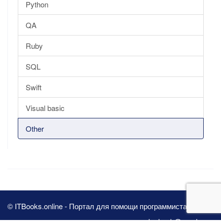
Python
QA
Ruby
SQL
Swift
Visual basic
Other
© ITBooks.online - Портал для помощи программистам 2026