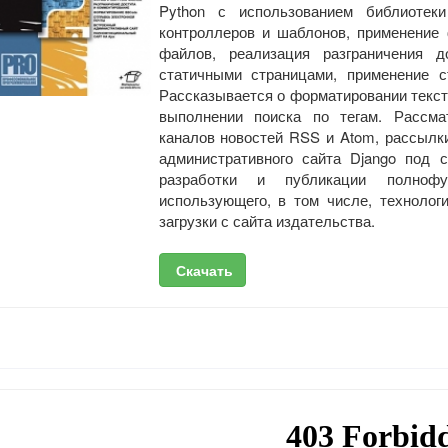
Python с использованием библиотеки
контроллеров и шаблонов, применение
файлов, реализация разграничения д
статичными страницами, применение 
Рассказывается о форматировании текста
выполнении поиска по тегам. Рассма
каналов новостей RSS и Atom, рассылки
административного сайта Django под 
разработки и публикации полнофун
использующего, в том числе, техноло
загрузки с сайта издательства.
Скачать