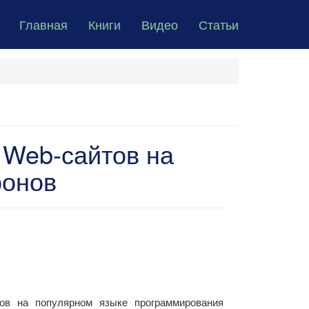
Главная
Книги
Видео
Статьи
 Web-сайтов на
ронов
тов на популярном языке программирования