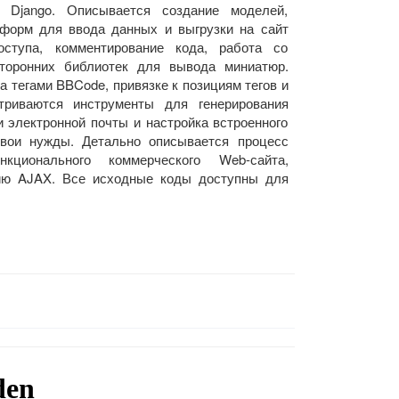
 Django. Описывается создание моделей,
 форм для ввода данных и выгрузки на сайт
оступа, комментирование кода, работа со
сторонних библиотек для вывода миниатюр.
 тегами BBCode, привязке к позициям тегов и
триваются инструменты для генерирования
 электронной почты и настройка встроенного
свои нужды. Детально описывается процесс
кционального коммерческого Web-сайта,
гию AJAX. Все исходные коды доступны для