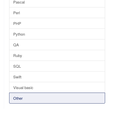
Pascal
Perl
PHP
Python
QA
Ruby
SQL
Swift
Visual basic
Other