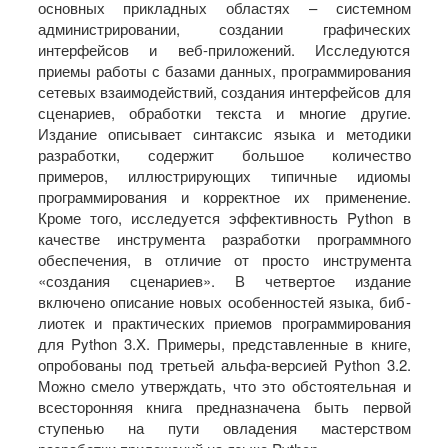
основных прикладных областях – системном
администрировании, создании графических
интерфейсов и веб-приложений. Исследуются
приемы работы с базами данных, программирования
сетевых взаимодействий, создания интерфейсов для
сценариев, обработки текста и многие другие.
Издание описывает синтаксис языка и методики
разработки, содержит большое количество
примеров, иллюстрирующих типичные идиомы
программирования и корректное их применение.
Кроме того, исследуется эффективность Python в
качестве инструмента разработки программного
обеспечения, в отличие от просто инструмента
«создания сценариев». В четвертое издание
включено описание новых особенностей языка, биб­
лиотек и практических приемов программирования
для Python 3.X. Примеры, представленные в книге,
опробованы под третьей альфа-версией Python 3.2.
Можно смело утверждать, что это обстоятельная и
всесторонняя книга предназначена быть первой
ступенью на пути овладения мастерством