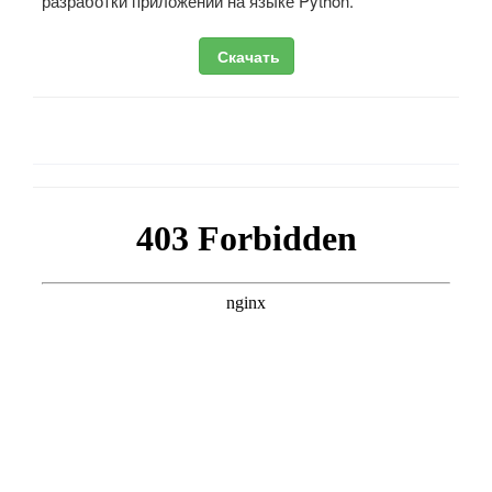
разработки приложений на языке Python.
Скачать