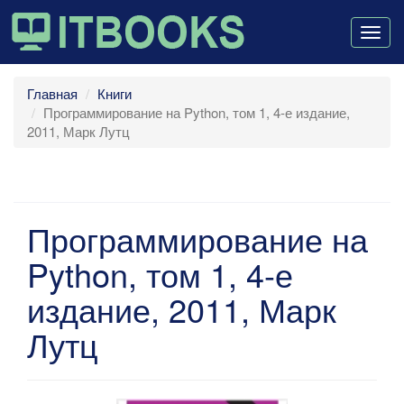
Togg
navig
Главная
Книги
Программирование на Python, том 1, 4-е издание,
2011, Марк Лутц
Программирование на
Python, том 1, 4-е
издание, 2011, Марк
Лутц