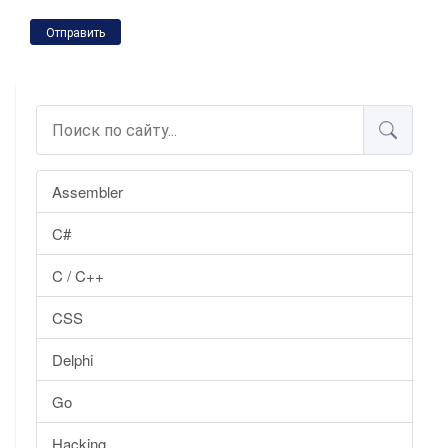
Отправить
Assembler
C#
C / C++
CSS
Delphi
Go
Hacking