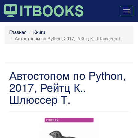
Togg
navig
Главная
Книги
Автостопом по Python, 2017, Рейтц К., Шлюссер Т.
Автостопом по Python,
2017, Рейтц К.,
Шлюссер Т.