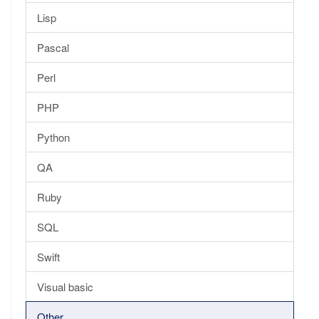
Lisp
Pascal
Perl
PHP
Python
QA
Ruby
SQL
Swift
Visual basic
Other