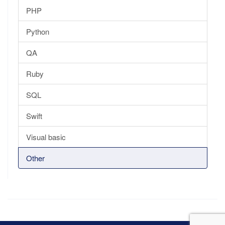
PHP
Python
QA
Ruby
SQL
Swift
Visual basic
Other