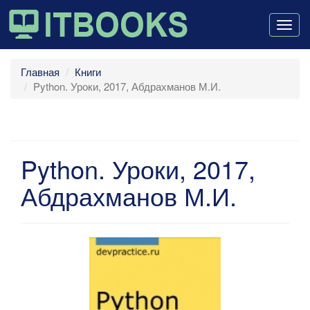
Togg
navig
Главная
Книги
Python. Уроки, 2017, Абдрахманов М.И.
Python. Уроки, 2017,
Абдрахманов М.И.