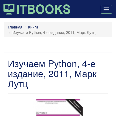
Togg
navig
Главная
Книги
Изучаем Python, 4-е издание, 2011, Марк Лутц
Изучаем Python, 4-е
издание, 2011, Марк
Лутц