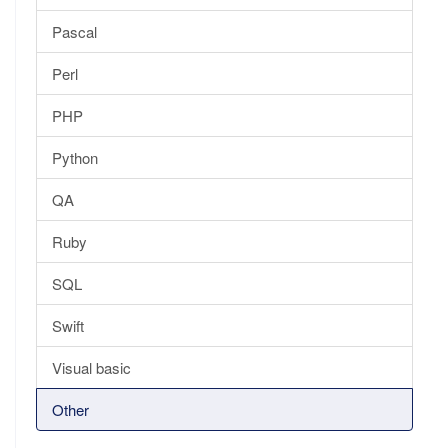
Pascal
Perl
PHP
Python
QA
Ruby
SQL
Swift
Visual basic
Other