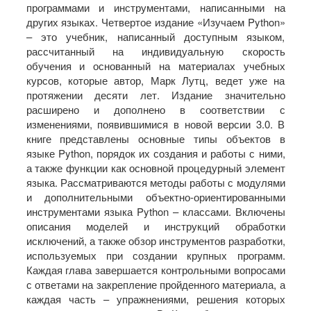
программами и инструментами, написанными на
других языках. Четвертое издание «Изучаем Python»
– это учебник, написанный доступным языком,
рассчитанный на индивидуальную скорость
обучения и основанный на материалах учебных
курсов, которые автор, Марк Лутц, ведет уже на
протяжении десяти лет. Издание значительно
расширено и дополнено в соответствии с
изменениями, появившимися в новой версии 3.0. В
книге представлены основные типы объектов в
языке Python, порядок их создания и работы с ними,
а также функции как основной процедурный элемент
языка. Рассматриваются методы работы с модулями
и дополнительными объектно-ориентированными
инструментами языка Python – классами. Включены
описания моделей и инструкций обработки
исключений, а также обзор инструментов разработки,
используемых при создании крупных программ.
Каждая глава завершается контрольными вопросами
с ответами на закрепление пройденного материала, а
каждая часть – упражнениями, решения которых