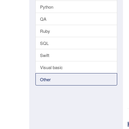
Python
QA
Ruby
SQL
Swift
Visual basic
Other