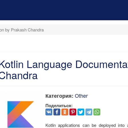
ion by Prakash Chandra
Kotlin Language Documenta
Chandra
Other
Категория:
Поделиться:
Kotlin applications can be deployed into