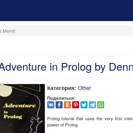
 Merritt
Adventure in Prolog by Denni
Other
Категория:
Поделиться:
Prolog tutorial that uses the very first i
power of Prolog.