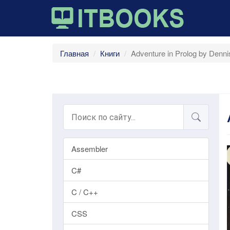
Главная
Книги
Adventure in Prolog by Dennis
Assembler
C#
C / C++
CSS