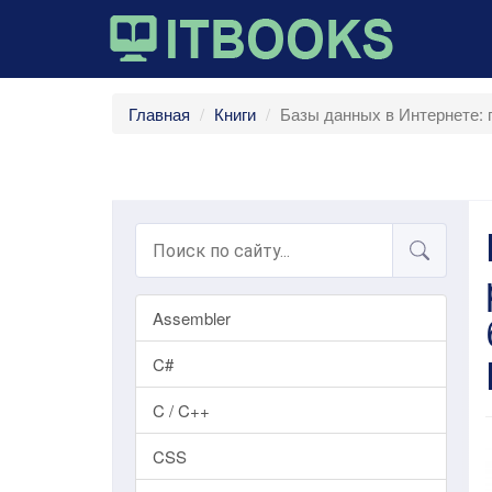
Главная
Книги
Базы данных в Интернете: 
Assembler
C#
C / C++
CSS