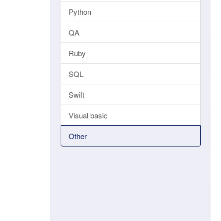
Python
QA
Ruby
SQL
Swift
Visual basic
Other