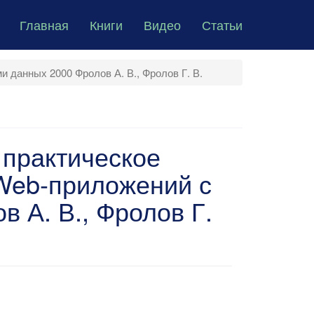
Главная
Книги
Видео
Статьи
 данных 2000 Фролов А. В., Фролов Г. В.
 практическое
Web-приложений с
 А. В., Фролов Г.