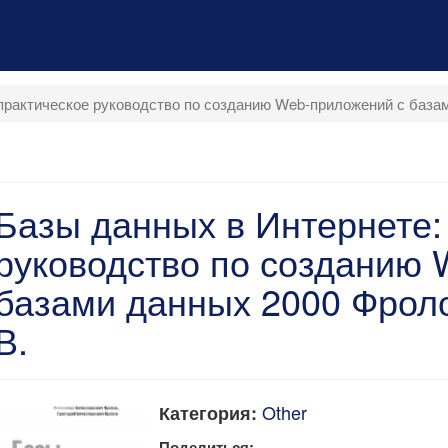
практическое руководство по созданию Web-приложений с базами
Базы данных в Интернете:
руководство по созданию 
базами данных 2000 Фролов
В.
Other
Категория:
Поделиться: