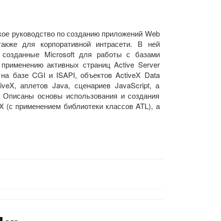
ское руководство по созданию приложений Web
акже для корпоративной интрасети. В ней
 созданные Microsoft для работы с базами
применению активных страниц Active Server
на базе CGI и ISAPI, объектов ActiveX Data
iveX, аплетов Java, сценариев JavaScript, а
 Описаны основы использования и создания
X (с применением библиотеки классов ATL), а