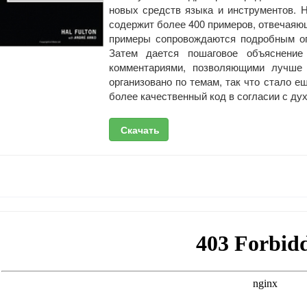
новых средств языка и инструментов. 
содержит более 400 примеров, отвечаяющ
примеры сопровождаются подробным оп
Затем дается пошаговое объяснение
комментариями, позволяющими лучше 
организовано по темам, так что стало е
более качественный код в согласии с ду
Скачать