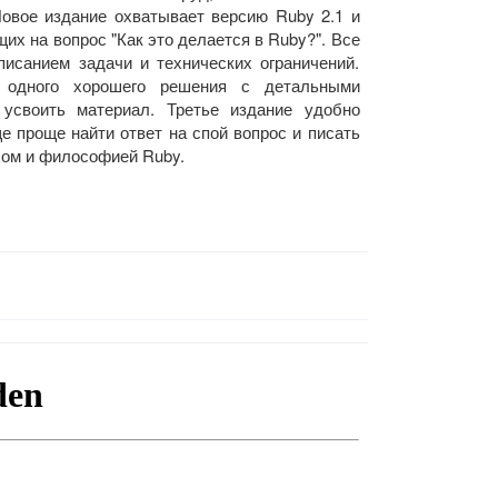
Новое издание охватывает версию Ruby 2.1 и
их на вопрос "Как это делается в Ruby?". Все
исанием задачи и технических ограничений.
 одного хорошего решения с детальными
усвоить материал. Третье издание удобно
ще проще найти ответ на спой вопрос и писать
хом и философией Ruby.