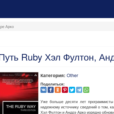
ре Арко
Путь Ruby Хэл Фултон, Ан
Other
Категория:
Поделиться:
Уже больше десяти лет программисты
надежному источнику сведений о том, ка
Хэл Фултон и Андрэ Арко изрядно обнови