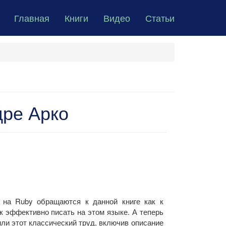
Главная
Книги
Видео
Статьи
дре Арко
 на Ruby обращаются к данной книге как к
к эффективно писать на этом языке. А теперь
ли этот классический труд, включив описание