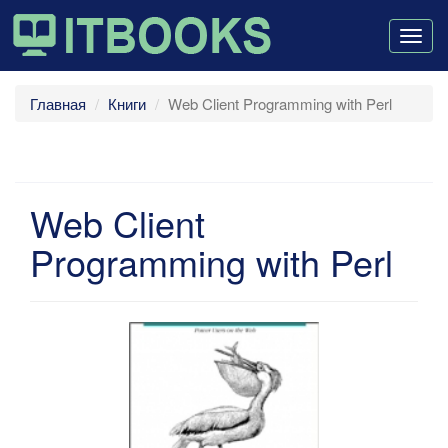
Togg
navig
Главная
Книги
Web Client Programming with Perl
Web Client
Programming with Perl