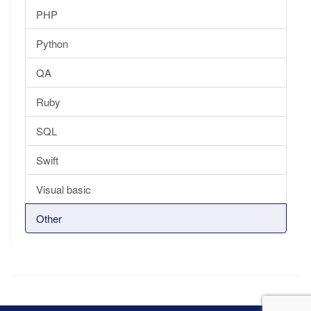
PHP
Python
QA
Ruby
SQL
Swift
Visual basic
Other