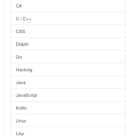
C#
C / C++
CSS
Delphi
Go
Hacking
Java
JavaScript
Kotlin
Linux
Lisp