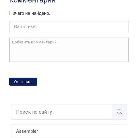
Ничего не найдено.
Отправить
Assembler