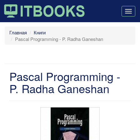
Togg
navig
Главная
Книги
Pascal Programming - P. Radha Ganeshan
Pascal Programming -
P. Radha Ganeshan