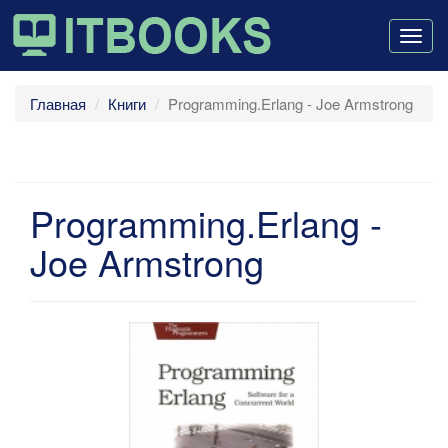
Togg
navig
Главная
Книги
Programming.Erlang - Joe Armstrong
Programming.Erlang -
Joe Armstrong