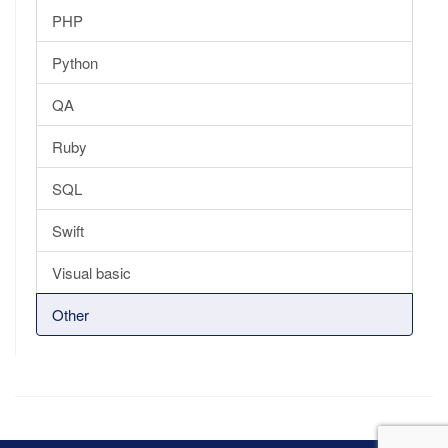
PHP
Python
QA
Ruby
SQL
Swift
Visual basic
Other