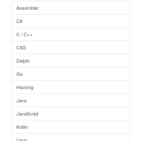
Assembler
C#
C / C++
CSS
Delphi
Go
Hacking
Java
JavaScript
Kotlin
Linux