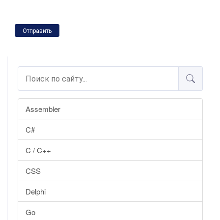
Отправить
Assembler
C#
C / C++
CSS
Delphi
Go