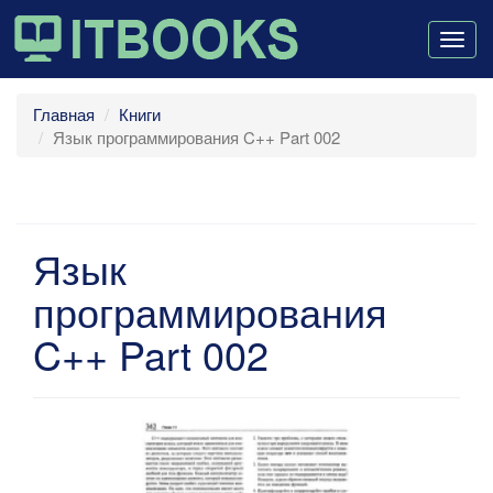
Togg
navig
Главная
Книги
Язык программирования C++ Part 002
Язык
программирования
C++ Part 002