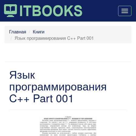
Togg
navig
Главная
Книги
Язык программирования C++ Part 001
Язык
программирования
C++ Part 001