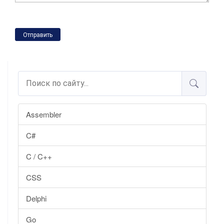
Отправить
Assembler
C#
C / C++
CSS
Delphi
Go