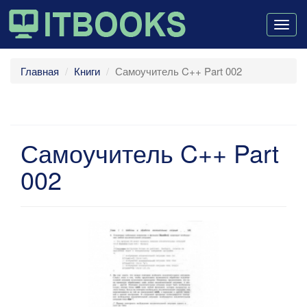
Togg
navig
Главная
Книги
Самоучитель C++ Part 002
Самоучитель C++ Part
002