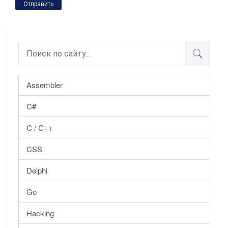
Отправить
Assembler
C#
C / C++
CSS
Delphi
Go
Hacking