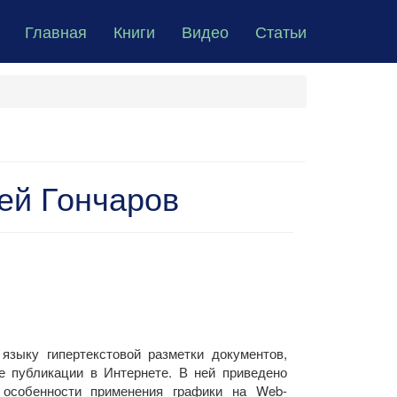
Главная
Книги
Видео
Статьи
ей Гончаров
языку гипертекстовой разметки документов,
е публикации в Интернете. В ней приведено
 особенности применения графики на Web-