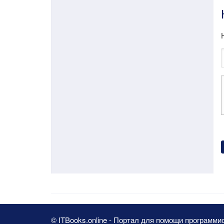
© ITBooks.online - Портал для помощи программи