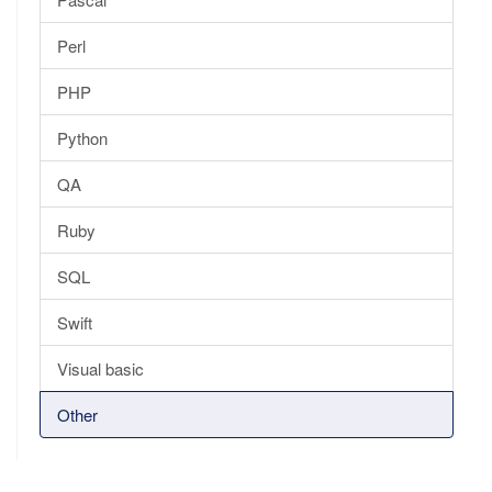
Perl
PHP
Python
QA
Ruby
SQL
Swift
Visual basic
Other