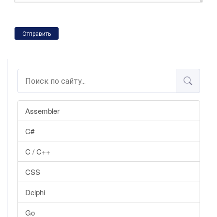
Отправить
Assembler
C#
C / C++
CSS
Delphi
Go