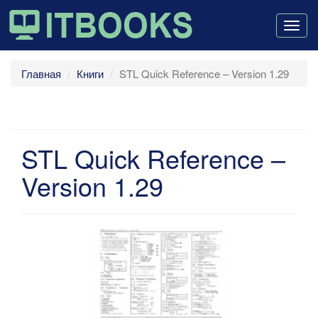
Togg
navig
Главная
Книги
STL Quick Reference – Version 1.29
STL Quick Reference –
Version 1.29