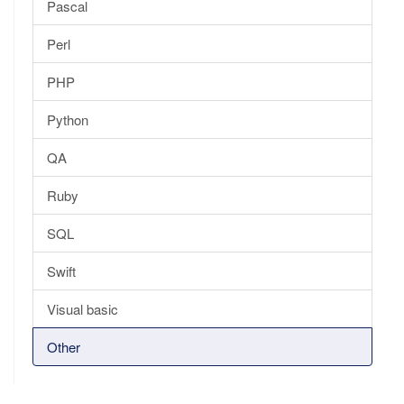
Pascal
Perl
PHP
Python
QA
Ruby
SQL
Swift
Visual basic
Other