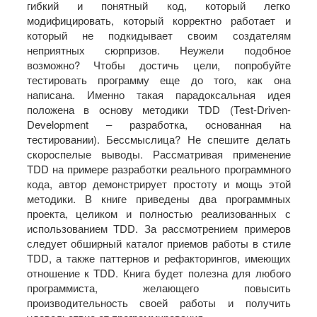
гибкий и понятный код, который легко
модифицировать, который корректно работает и
который не подкидывает своим создателям
неприятных сюрпризов. Неужели подобное
возможно? Чтобы достичь цели, попробуйте
тестировать программу еще до того, как она
написана. Именно такая парадоксальная идея
положена в основу методики TDD (Test-Driven-
Development – разработка, основанная на
тестировании). Бессмыслица? Не спешите делать
скороспелые выводы. Рассматривая применение
TDD на примере разработки реального программного
кода, автор демонстрирует простоту и мощь этой
методики. В книге приведены два программных
проекта, целиком и полностью реализованных с
использованием TDD. За рассмотрением примеров
следует обширный каталог приемов работы в стиле
TDD, а также паттернов и рефакторингов, имеющих
отношение к TDD. Книга будет полезна для любого
программиста, желающего повысить
производительность своей работы и получить