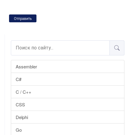
Отправить
Assembler
C#
C / C++
CSS
Delphi
Go