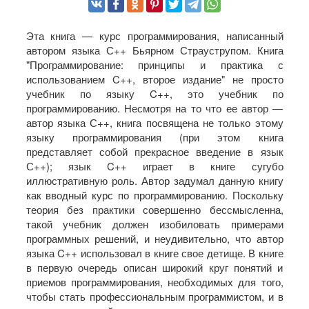
Эта книга — курс программирования, написанный
автором языка С++ Бьярном Страуструпом. Книга
"Программирование: принципы и практика с
использованием C++, второе издание" не просто
учебник по языку C++, это учебник по
программированию. Несмотря на то что ее автор —
автор языка С++, книга посвящена не только этому
языку программирования (при этом книга
представляет собой прекрасное введение в язык
С++); язык C++ играет в книге сугубо
иллюстративную роль. Автор задумал данную книгу
как вводный курс по программированию. Поскольку
теория без практики совершенно бессмысленна,
такой учебник должен изобиловать примерами
программных решений, и неудивительно, что автор
языка C++ использовал в книге свое детище. В книге
в первую очередь описан широкий круг понятий и
приемов программирования, необходимых для того,
чтобы стать профессиональным программистом, и в