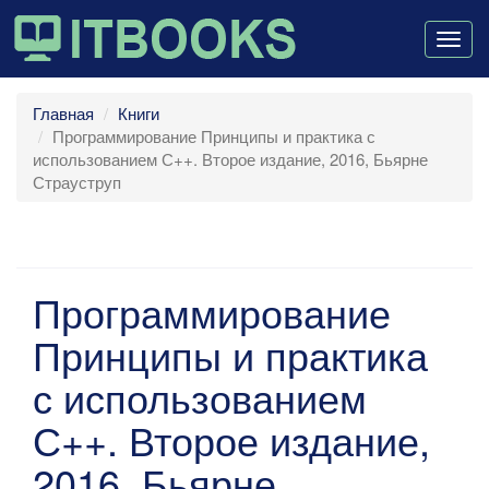
Togg
navig
Главная
Книги
Программирование Принципы и практика с
использованием С++. Второе издание, 2016, Бьярне
Страуструп
Программирование
Принципы и практика
с использованием
С++. Второе издание,
2016, Бьярне