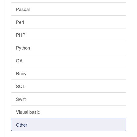
Pascal
Perl
PHP
Python
QA
Ruby
SQL
Swift
Visual basic
Other