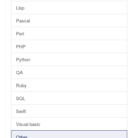
Lisp
Pascal
Perl
PHP
Python
QA
Ruby
SQL
Swift
Visual basic
Other