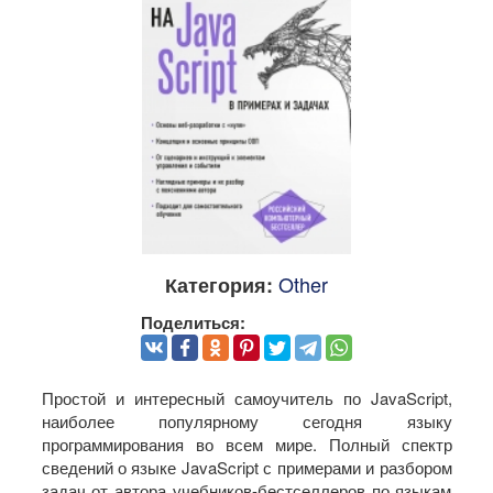
Other
Категория:
Поделиться:
Простой и интересный самоучитель по JavaScript,
наиболее популярному сегодня языку
программирования во всем мире. Полный спектр
сведений о языке JavaScript с примерами и разбором
задач от автора учебников-бестселлеров по языкам