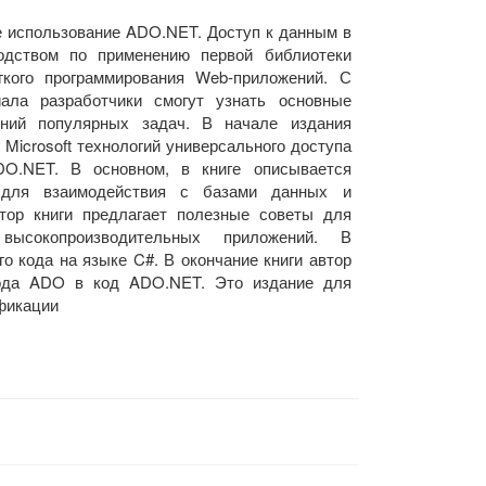
 использование ADO.NET. Доступ к данным в
оводством по применению первой библиотеки
гкого программирования Web-приложений. С
ала разработчики смогут узнать основные
ий популярных задач. В начале издания
Microsoft технологий универсального доступа
O.NET. В основном, в книге описывается
 для взаимодействия с базами данных и
тор книги предлагает полезные советы для
высокопроизводительных приложений. В
 кода на языке C#. В окончание книги автор
кода ADO в код ADO.NET. Это издание для
фикации