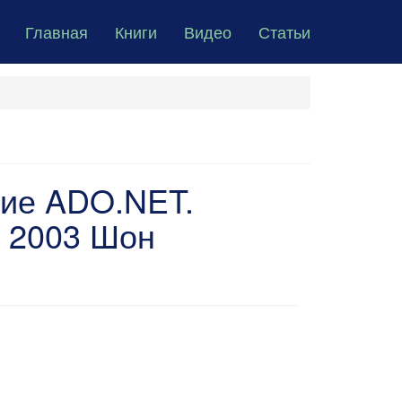
Главная
Книги
Видео
Статьи
ние ADO.NET.
. 2003 Шон