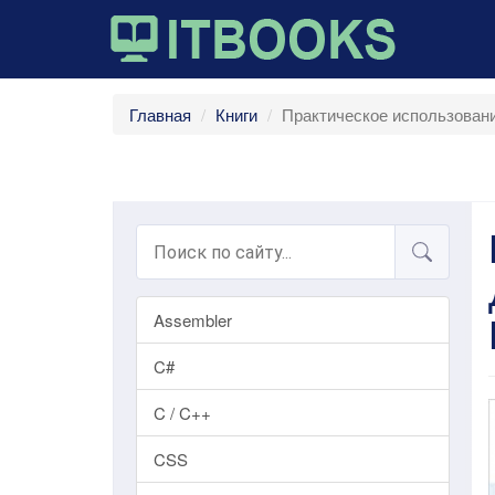
Главная
Книги
Практическое использовани
Assembler
C#
C / C++
CSS