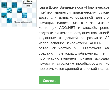
Книга Шона Вилдермьюса «Практическое
Internet» является практическим рук
доступа к данным, созданной для ле
помощью изложенного в книге матери
концепции ADO.NET и способы решен
содержится история создания компанией 
к данным и дальнейшее развитие AD
использование библиотеки ADO.NET
остальной частью .NET Framework. Ав
создания легкомасштабируемых и 
публикацию включены примеры исходного
поместил стратегию преобразования 
программистов средней и высокой квали
Скачать