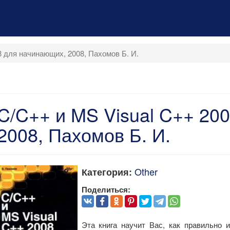
8 для начинающих, 2008, Пахомов Б. И.
C/C++ и MS Visual C++ 20
2008, Пахомов Б. И.
Other
Категория:
Поделиться:
Эта книга научит Вас, как правильно