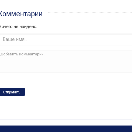
Комментарии
Ничего не найдено.
Отправить