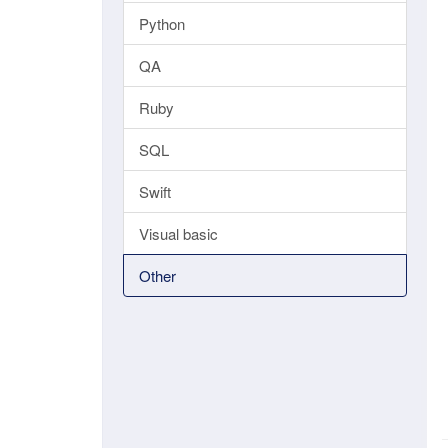
Python
QA
Ruby
SQL
Swift
Visual basic
Other