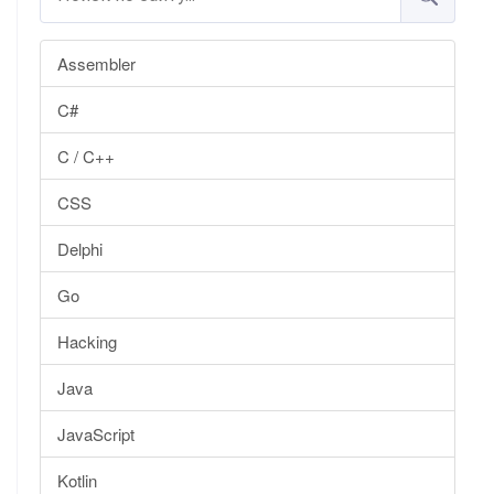
Assembler
C#
C / C++
CSS
Delphi
Go
Hacking
Java
JavaScript
Kotlin