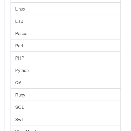
Linux
Lisp
Pascal
Perl
PHP
Python
QA
Ruby
SQL
Swift