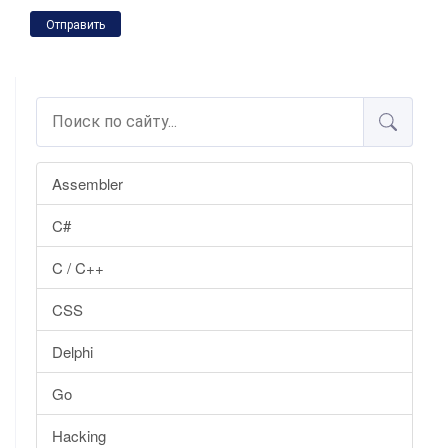
Отправить
Assembler
C#
C / C++
CSS
Delphi
Go
Hacking