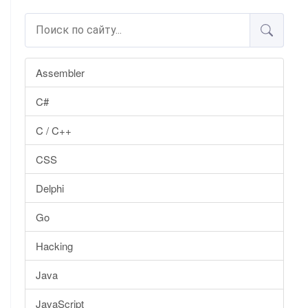
Assembler
C#
C / C++
CSS
Delphi
Go
Hacking
Java
JavaScript