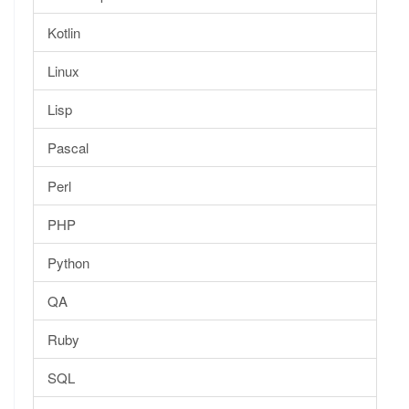
Kotlin
Linux
Lisp
Pascal
Perl
PHP
Python
QA
Ruby
SQL