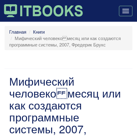
Togg
navig
Главная
Книги
Мифический человеко месяц или как создаются
программные системы, 2007, Фредерик Брукс
Мифический
человеко месяц или
как создаются
программные
системы, 2007,