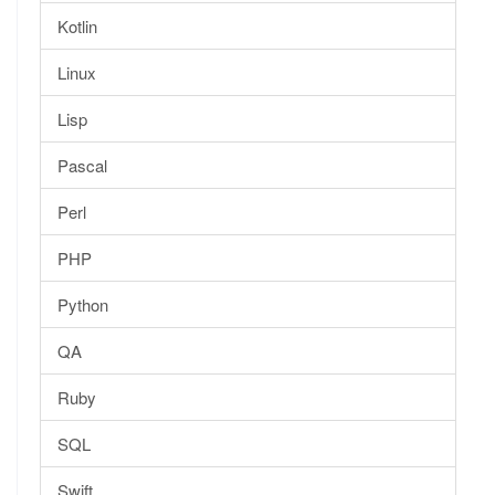
Kotlin
Linux
Lisp
Pascal
Perl
PHP
Python
QA
Ruby
SQL
Swift