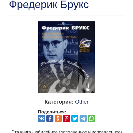
Фредерик Брукс
Other
Категория:
Поделиться:
Эта книга - юбилейное (дополненное и исправленное)