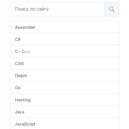
Assembler
C#
C / C++
CSS
Delphi
Go
Hacking
Java
JavaScript