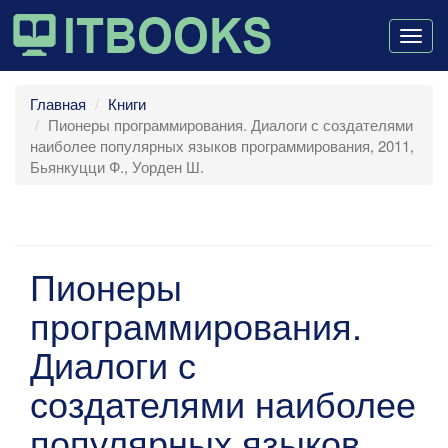
Togg
navig
Главная
Книги
Пионеры программирования. Диалоги с создателями
наиболее популярных языков программирования, 2011,
Бьянкуцци Ф., Уорден Ш.
Пионеры
программирования.
Диалоги с
создателями наиболее
популярных языков