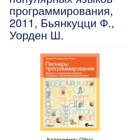
программирования,
2011, Бьянкуцци Ф.,
Уорден Ш.
Other
Категория: