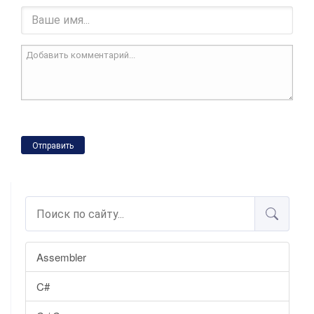
Отправить
Assembler
C#