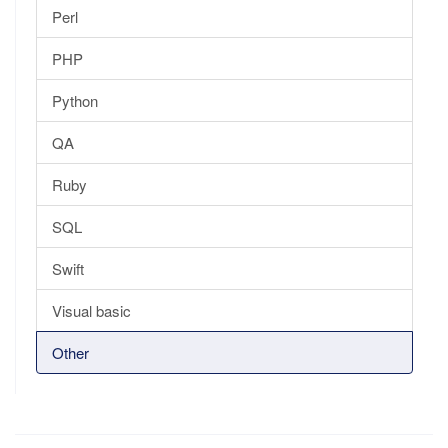
Perl
PHP
Python
QA
Ruby
SQL
Swift
Visual basic
Other