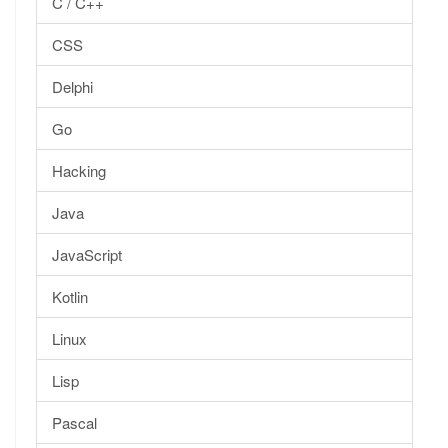
C / C++
CSS
Delphi
Go
Hacking
Java
JavaScript
Kotlin
Linux
Lisp
Pascal