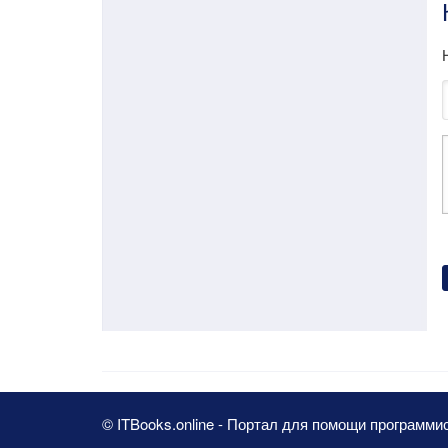
© ITBooks.online - Портал для помощи программи