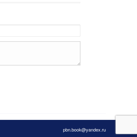
pbn.book@yandex.ru