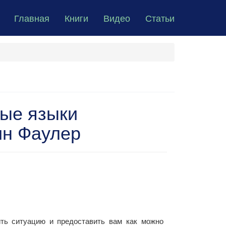
Главная
Книги
Видео
Статьи
ые языки
ин Фаулер
ить ситуацию и предоставить вам как можно