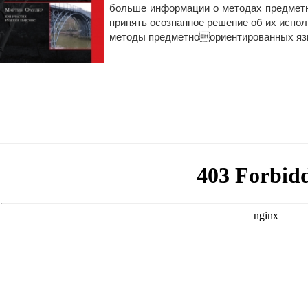
больше информации о методах предмет
принять осознанное решение об их исполь
методы предметноориентированных язы