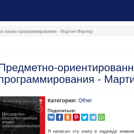
е языки программирования - Мартин Фаулер
Предметно-ориентированн
программирования - Март
Other
Категория:
Поделиться:
Я написал эту книгу в надежде измен