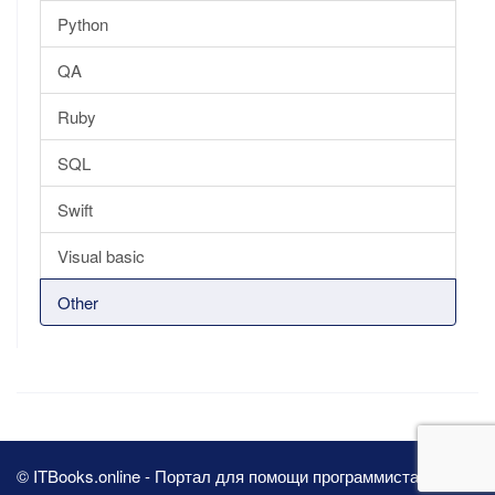
Python
QA
Ruby
SQL
Swift
Visual basic
Other
© ITBooks.online - Портал для помощи программистам 2026