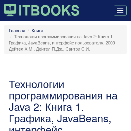
Togg
navig
Главная
Книги
Технологии программирования на Java 2: Книга 1.
Графика, JavaBeans, интерфейс пользователя. 2003
Дейтел Х.М., Дейтел П.Дж., Сантри С.И.
Технологии
программирования на
Java 2: Книга 1.
Графика, JavaBeans,
интерфейс